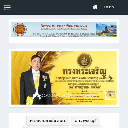
Login
หน่วยงานภายใน สอศ.
อศจ.เพชรบุรี