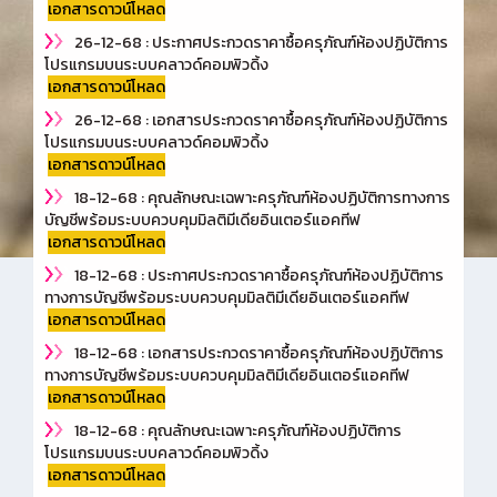
เอกสารดาวน์โหลด
26-12-68 : ประกาศประกวดราคาซื้อครุภัณฑ์ห้องปฏิบัติการ
โปรแกรมบนระบบคลาวด์คอมพิวดิ้ง
เอกสารดาวน์โหลด
26-12-68 : เอกสารประกวดราคาซื้อครุภัณฑ์ห้องปฏิบัติการ
โปรแกรมบนระบบคลาวด์คอมพิวดิ้ง
เอกสารดาวน์โหลด
18-12-68 : คุณลักษณะเฉพาะครุภัณฑ์ห้องปฏิบัติการทางการ
บัญชีพร้อมระบบควบคุมมิลติมีเดียอินเตอร์แอคทีฟ
เอกสารดาวน์โหลด
18-12-68 : ประกาศประกวดราคาซื้อครุภัณฑ์ห้องปฏิบัติการ
ทางการบัญชีพร้อมระบบควบคุมมิลติมีเดียอินเตอร์แอคทีฟ
เอกสารดาวน์โหลด
18-12-68 : เอกสารประกวดราคาซื้อครุภัณฑ์ห้องปฏิบัติการ
ทางการบัญชีพร้อมระบบควบคุมมิลติมีเดียอินเตอร์แอคทีฟ
เอกสารดาวน์โหลด
18-12-68 : คุณลักษณะเฉพาะครุภัณฑ์ห้องปฏิบัติการ
โปรแกรมบนระบบคลาวด์คอมพิวดิ้ง
เอกสารดาวน์โหลด