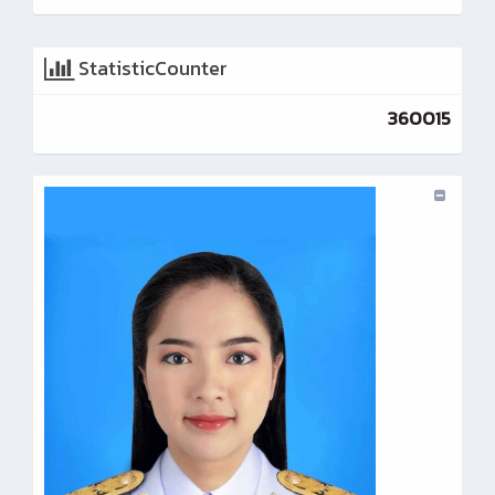
StatisticCounter
360015