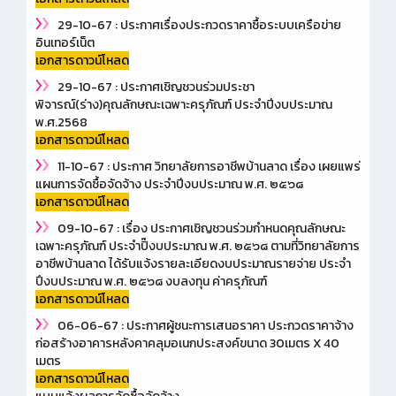
29-10-67 : ประกาศเรื่องประกวดราคาซื้อระบบเครือข่าย
อินเทอร์เน็ต
เอกสารดาวน์โหลด
29-10-67 : ประกาศเชิญชวนร่วมประชา
พิจารณ์(ร่าง)คุณลักษณะเฉพาะครุภัณฑ์ ประจำปีงบประมาณ
พ.ศ.2568
เอกสารดาวน์โหลด
11-10-67 : ประกาศ วิทยาลัยการอาชีพบ้านลาด เรื่อง เผยแพร่
แผนการจัดซื้อจัดจ้าง ประจำปีงบประมาณ พ.ศ. ๒๕๖๘
เอกสารดาวน์โหลด
09-10-67 : เรื่อง ประกาศเชิญชวนร่วมกำหนดคุณลักษณะ
เฉพาะครุภัณฑ์ ประจำปิ๊งบประมาณ พ.ศ. ๒๕๖๘ ตามที่วิทยาลัยการ
อาชีพบ้านลาด ได้รับแจ้งรายละเอียดงบประมาณรายจ่าย ประจำ
ปึงบประมาณ พ.ศ. ๒๕๖๘ งบลงทุน ค่าครุภัณฑ์
เอกสารดาวน์โหลด
06-06-67 : ประกาศผู้ชนะการเสนอราคา ประกวดราคาจ้าง
ก่อสร้างอาคารหลังคาคลุมอเนกประสงค์ขนาด 30เมตร X 40
เมตร
เอกสารดาวน์โหลด