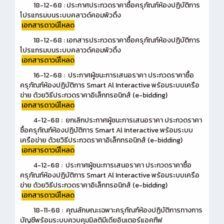
18-12-68 : ประกาศประกวดราคาซื้อครุภัณฑ์ห้องปฏิบัติการ
โปรแกรมบนระบบคลาวด์คอมพิวดิ้ง
เอกสารดาวน์โหลด
18-12-68 : เอกสารประกวดราคาซื้อครุภัณฑ์ห้องปฏิบัติการ
โปรแกรมบนระบบคลาวด์คอมพิวดิ้ง
เอกสารดาวน์โหลด
16-12-68 : ประกาศผู้ชนะการเสนอราคา ประกวดราคาซื้อ
ครุภัณฑ์ห้องปฏิบัติการ Smart Al Interactive พร้อมระบบเครือ
ข่าย ด้วยวิธีประกวดราคาอิเล็กทรอนิกส์ (e-bidding)
เอกสารดาวน์โหลด
4-12-68 : ยกเลิกประกาศผู้ชนะการเสนอราคา ประกวดราคา
ซื้อครุภัณฑ์ห้องปฏิบัติการ Smart Al Interactive พร้อมระบบ
เครือข่าย ด้วยวิธีประกวดราคาอิเล็กทรอนิกส์ (e-bidding)
เอกสารดาวน์โหลด
4-12-68 : ประกาศผู้ชนะการเสนอราคา ประกวดราคาซื้อ
ครุภัณฑ์ห้องปฏิบัติการ Smart Al Interactive พร้อมระบบเครือ
ข่าย ด้วยวิธีประกวดราคาอิเล็กทรอนิกส์ (e-bidding)
เอกสารดาวน์โหลด
18-11-68 : คุณลักษณะเฉพาะครุภัณฑ์ห้องปฏิบัติการทางการ
บัญชีพร้อมระบบควบคุมมิลติมีเดียอินเตอร์แอคทีฟ