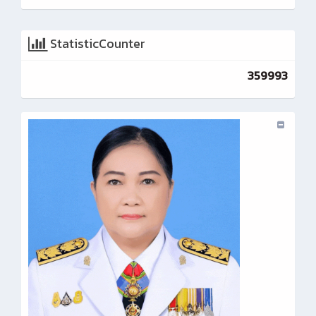
StatisticCounter
359993