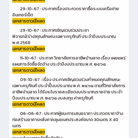
29-10-67 : ประกาศเรื่องประกวดราคาซื้อระบบเครือข่าย
อินเทอร์เน็ต
เอกสารดาวน์โหลด
29-10-67 : ประกาศเชิญชวนร่วมประชา
พิจารณ์(ร่าง)คุณลักษณะเฉพาะครุภัณฑ์ ประจำปีงบประมาณ
พ.ศ.2568
เอกสารดาวน์โหลด
11-10-67 : ประกาศ วิทยาลัยการอาชีพบ้านลาด เรื่อง เผยแพร่
แผนการจัดซื้อจัดจ้าง ประจำปีงบประมาณ พ.ศ. ๒๕๖๘
เอกสารดาวน์โหลด
09-10-67 : เรื่อง ประกาศเชิญชวนร่วมกำหนดคุณลักษณะ
เฉพาะครุภัณฑ์ ประจำปิ๊งบประมาณ พ.ศ. ๒๕๖๘ ตามที่วิทยาลัยการ
อาชีพบ้านลาด ได้รับแจ้งรายละเอียดงบประมาณรายจ่าย ประจำ
ปึงบประมาณ พ.ศ. ๒๕๖๘ งบลงทุน ค่าครุภัณฑ์
เอกสารดาวน์โหลด
06-06-67 : ประกาศผู้ชนะการเสนอราคา ประกวดราคาจ้าง
ก่อสร้างอาคารหลังคาคลุมอเนกประสงค์ขนาด 30เมตร X 40
เมตร
เอกสารดาวน์โหลด