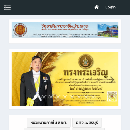
Login
หน่วยงานภายใน สอศ.
อศจ.เพชรบุรี