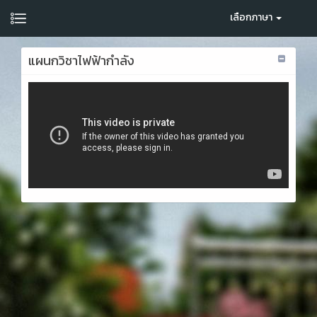
เลือกภาษา
แผนกวิชาไฟฟ้ากำลัง