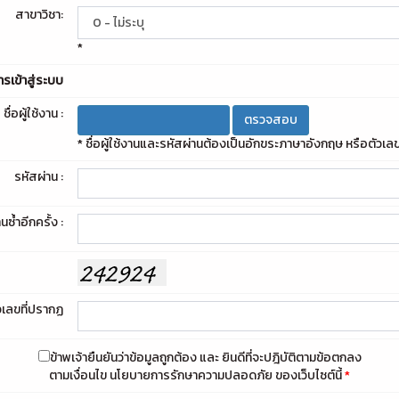
สาขาวิชา:
*
ารเข้าสู่ระบบ
ชื่อผู้ใช้งาน :
* ชื่อผู้ใช้งานและรหัสผ่านต้องเป็นอักขระภาษาอังกฤษ หรือตัวเลขเ
รหัสผ่าน :
นซ้ำอีกครั้ง :
วเลขที่ปรากฏ
ข้าพเจ้ายืนยันว่าข้อมูลถูกต้อง และ ยินดีที่จะปฎิบัติตามข้อตกลง
ตามเงื่อนไข นโยบายการรักษาความปลอดภัย ของเว็บไซต์นี้
*