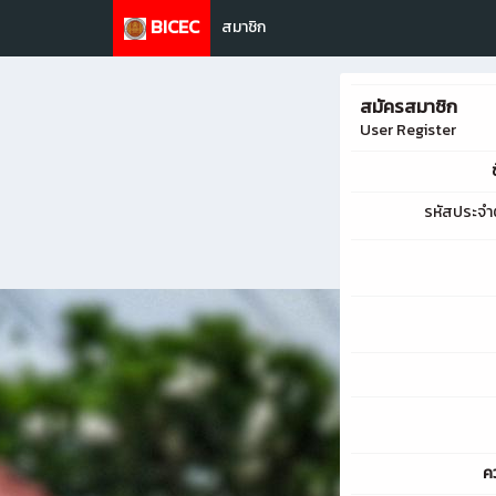
BICEC
สมาชิก
สมัครสมาชิก
User Register
รหัสประจำต
คว