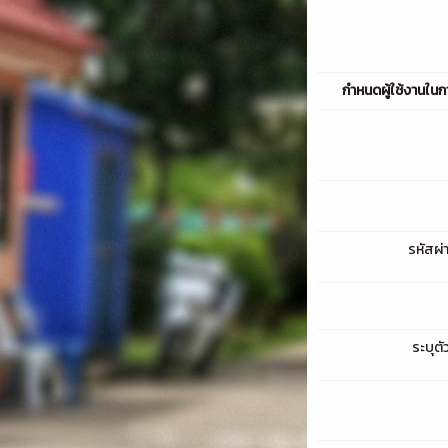
กำหนดผู้ใช้งานในก
รหัสผ่า
ระบุตั