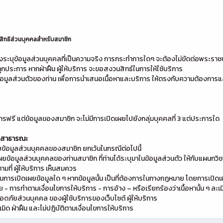
 สิทธิส่วนบุคคลสำหรับสมาชิก
องระบุข้อมูลส่วนบุคคลที่เป็นความจริง การกระทำการใดๆ จะต้องไม่ขัดต่อพระรา
ุกประการ หากฝ่าฝืน ผู้ให้บริการ จะขอสงวนสิทธ์ในการให้ใช้บริการ
็บข้อมูลส่วนตัวของท่าน เพื่อการนำเสนอเนื้อหาและบริการ ให้ตรงกับความต้องก
ิการฟรี แต่ข้อมูลของสมาชิก จะไม่มีการเปิดเผยไปยังกลุ่มบุคคลที่ 3 แต่ประการใด
่อสาธารณะ
เผยข้อมูลส่วนบุคคลของสมาชิก ยกเว้นในกรณีต่อไปนี้
ดเผยข้อมูลส่วนบุคคลของท่านสมาชิก ที่ท่านได้ระบุมาในข้อมูลส่วนตัว ให้กับแผนกวิ
ามที่ ผู้ให้บริการ เห็นสมควร
ธิ์ในการเปิดเผยข้อมูลใด ๆ หากข้อมูลนั้น เป็นที่ต้องการในทางกฎหมาย โดยการเปิดเ
ารทำตามเงื่อนไขการให้บริการ - การอ้าง – หรือเรียกร้องว่าเนื้อหานั้น ๆ ละเมิด
อดภัยส่วนบุคคล ของผู้ใช้บริการของเว็บไซต์ ผู้ให้บริการ
มิด ฝ่าฝืน และไม่ปฎิบัติตามเงื่อนไขการให้บริการ