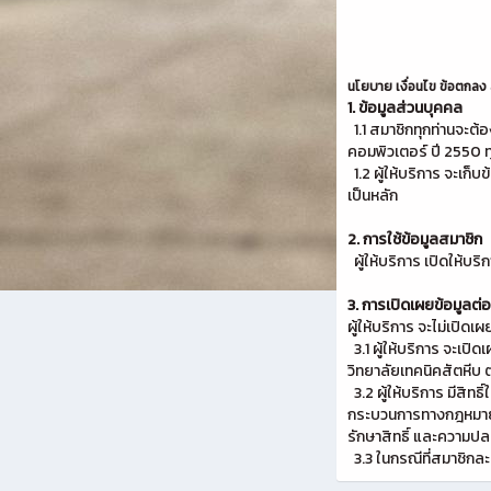
นโยบาย เงื่อนไข ข้อตกลง
1. ข้อมูลส่วนบุคคล
1.1 สมาชิกทุกท่านจะต้
คอมพิวเตอร์ ปี 2550 ท
1.2 ผู้ให้บริการ จะเก
เป็นหลัก
2. การใช้ข้อมูลสมาชิก
ผู้ให้บริการ เปิดให้บร
3. การเปิดเผยข้อมูลต
ผู้ให้บริการ จะไม่เปิด
3.1 ผู้ให้บริการ จะเปิ
วิทยาลัยเทคนิคสัตหีบ ต
3.2 ผู้ให้บริการ มีสิท
กระบวนการทางกฎหมาย - ก
รักษาสิทธิ์ และความปล
3.3 ในกรณีที่สมาชิกละเ