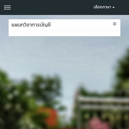
เลือกภาษา
แผนกวิชาการบัญชี