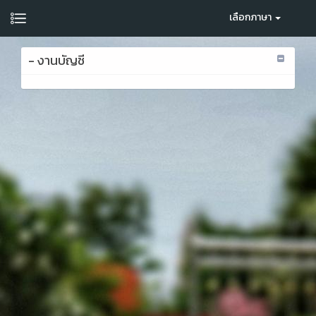
เลือกภาษา
- งานบัญชี